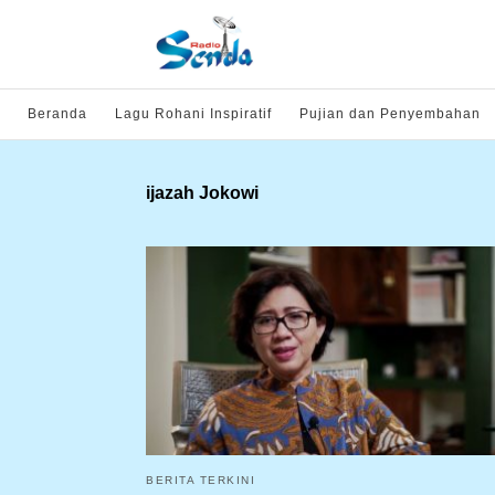
Beranda
Lagu Rohani Inspiratif
Pujian dan Penyembahan
ijazah Jokowi
BERITA TERKINI