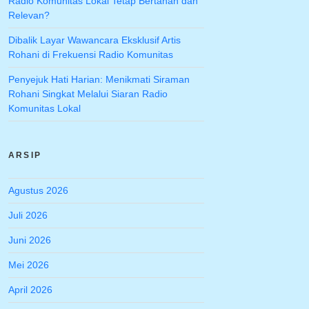
Radio Komunitas Lokal Tetap Bertahan dan
Relevan?
Dibalik Layar Wawancara Eksklusif Artis
Rohani di Frekuensi Radio Komunitas
Penyejuk Hati Harian: Menikmati Siraman
Rohani Singkat Melalui Siaran Radio
Komunitas Lokal
ARSIP
Agustus 2026
Juli 2026
Juni 2026
Mei 2026
April 2026