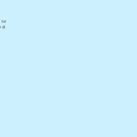
 tur
 di