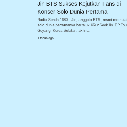
Jin BTS Sukses Kejutkan Fans di
Konser Solo Dunia Pertama
Radio Senda 1680 - Jin, anggota BTS, resmi memulai
solo dunia pertamanya bertajuk #RunSeokJin_EP.Tour
Goyang, Korea Selatan, akhir…
1 tahun ago