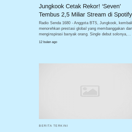
Jungkook Cetak Rekor! ‘Seven’
Tembus 2,5 Miliar Stream di Spotify
Radio Senda 1680 - Anggota BTS, Jungkook, kembal
menorehkan prestasi global yang membanggakan da
menginspirasi banyak orang. Single debut solonya,…
12 bulan ago
BERITA TERKINI