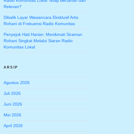
Radio Komunitas Lokal Tetap Bertahan dan
Relevan?
Dibalik Layar Wawancara Eksklusif Artis
Rohani di Frekuensi Radio Komunitas
Penyejuk Hati Harian: Menikmati Siraman
Rohani Singkat Melalui Siaran Radio
Komunitas Lokal
ARSIP
Agustus 2026
Juli 2026
Juni 2026
Mei 2026
April 2026