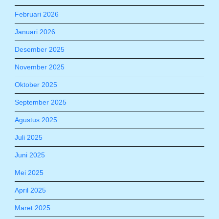
Februari 2026
Januari 2026
Desember 2025
November 2025
Oktober 2025
September 2025
Agustus 2025
Juli 2025
Juni 2025
Mei 2025
April 2025
Maret 2025