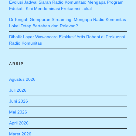
Evolusi Jadwal Siaran Radio Komunitas: Mengapa Program
Edukatif Kini Mendominasi Frekuensi Lokal
Di Tengah Gempuran Streaming, Mengapa Radio Komunitas
Lokal Tetap Bertahan dan Relevan?
Dibalik Layar Wawancara Eksklusif Artis Rohani di Frekuensi
Radio Komunitas
ARSIP
Agustus 2026
Juli 2026
Juni 2026
Mei 2026
April 2026
Maret 2026