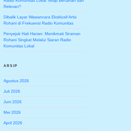
Radio Komunitas Lokal Tetap Bertahan dan
Relevan?
Dibalik Layar Wawancara Eksklusif Artis
Rohani di Frekuensi Radio Komunitas
Penyejuk Hati Harian: Menikmati Siraman
Rohani Singkat Melalui Siaran Radio
Komunitas Lokal
ARSIP
Agustus 2026
Juli 2026
Juni 2026
Mei 2026
April 2026