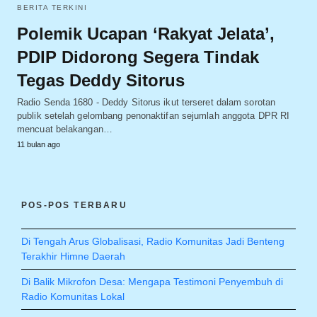
BERITA TERKINI
Polemik Ucapan ‘Rakyat Jelata’,
PDIP Didorong Segera Tindak
Tegas Deddy Sitorus
Radio Senda 1680 - Deddy Sitorus ikut terseret dalam sorotan
publik setelah gelombang penonaktifan sejumlah anggota DPR RI
mencuat belakangan…
11 bulan ago
POS-POS TERBARU
Di Tengah Arus Globalisasi, Radio Komunitas Jadi Benteng
Terakhir Himne Daerah
Di Balik Mikrofon Desa: Mengapa Testimoni Penyembuh di
Radio Komunitas Lokal