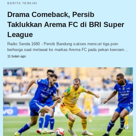
BERITA TERKINI
Drama Comeback, Persib
Taklukkan Arema FC di BRI Super
League
Radio Senda 1680 - Persib Bandung sukses mencuri tiga poin
berharga saat melawat ke markas Arema FC pada pekan keenam…
11 bulan ago