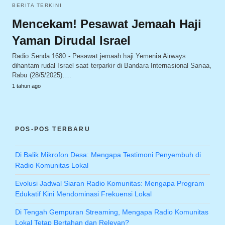
BERITA TERKINI
Mencekam! Pesawat Jemaah Haji
Yaman Dirudal Israel
Radio Senda 1680 - Pesawat jemaah haji Yemenia Airways
dihantam rudal Israel saat terparkir di Bandara Internasional Sanaa,
Rabu (28/5/2025).…
1 tahun ago
POS-POS TERBARU
Di Balik Mikrofon Desa: Mengapa Testimoni Penyembuh di
Radio Komunitas Lokal
Evolusi Jadwal Siaran Radio Komunitas: Mengapa Program
Edukatif Kini Mendominasi Frekuensi Lokal
Di Tengah Gempuran Streaming, Mengapa Radio Komunitas
Lokal Tetap Bertahan dan Relevan?