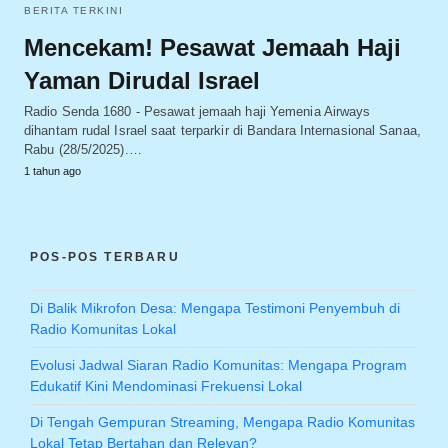
BERITA TERKINI
Mencekam! Pesawat Jemaah Haji
Yaman Dirudal Israel
Radio Senda 1680 - Pesawat jemaah haji Yemenia Airways
dihantam rudal Israel saat terparkir di Bandara Internasional Sanaa,
Rabu (28/5/2025).…
1 tahun ago
POS-POS TERBARU
Di Balik Mikrofon Desa: Mengapa Testimoni Penyembuh di
Radio Komunitas Lokal
Evolusi Jadwal Siaran Radio Komunitas: Mengapa Program
Edukatif Kini Mendominasi Frekuensi Lokal
Di Tengah Gempuran Streaming, Mengapa Radio Komunitas
Lokal Tetap Bertahan dan Relevan?