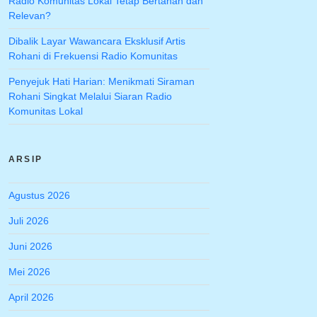
Radio Komunitas Lokal Tetap Bertahan dan
Relevan?
Dibalik Layar Wawancara Eksklusif Artis
Rohani di Frekuensi Radio Komunitas
Penyejuk Hati Harian: Menikmati Siraman
Rohani Singkat Melalui Siaran Radio
Komunitas Lokal
ARSIP
Agustus 2026
Juli 2026
Juni 2026
Mei 2026
April 2026