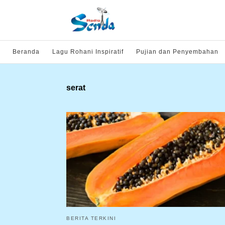
Beranda
Lagu Rohani Inspiratif
Pujian dan Penyembahan
serat
BERITA TERKINI