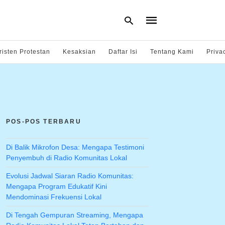
risten Protestan
Kesaksian
Daftar Isi
Tentang Kami
Priva
Type
your
search
query
and
hit
POS-POS TERBARU
enter:
Di Balik Mikrofon Desa: Mengapa Testimoni
Penyembuh di Radio Komunitas Lokal
Evolusi Jadwal Siaran Radio Komunitas:
Mengapa Program Edukatif Kini
Mendominasi Frekuensi Lokal
Di Tengah Gempuran Streaming, Mengapa