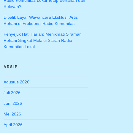
Radio Komunitas Lokal Tetap Bertahan dan
Relevan?
Dibalik Layar Wawancara Eksklusif Artis
Rohani di Frekuensi Radio Komunitas
Penyejuk Hati Harian: Menikmati Siraman
Rohani Singkat Melalui Siaran Radio
Komunitas Lokal
ARSIP
Agustus 2026
Juli 2026
Juni 2026
Mei 2026
April 2026