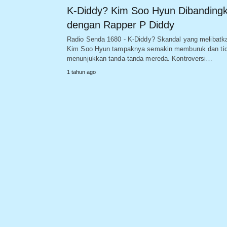
K-Diddy? Kim Soo Hyun Dibanding
dengan Rapper P Diddy
Radio Senda 1680 - K-Diddy? Skandal yang melibatk
Kim Soo Hyun tampaknya semakin memburuk dan ti
menunjukkan tanda-tanda mereda. Kontroversi…
1 tahun ago