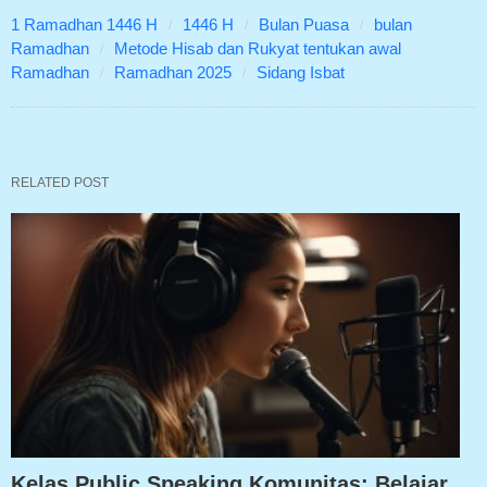
1 Ramadhan 1446 H
1446 H
Bulan Puasa
bulan
Ramadhan
Metode Hisab dan Rukyat tentukan awal
Ramadhan
Ramadhan 2025
Sidang Isbat
RELATED POST
Kelas Public Speaking Komunitas: Belajar