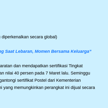
 diperkenalkan secara global)
ng Saat Lebaran, Momen Bersama Keluarga”
ratan dan mendapatkan sertifikasi Tingkat
nilai 40 persen pada 7 Maret lalu. Seminggu
antongi sertifikat Postel dari Kementerian
ini yang memungkinkan perangkat ini dijual secara