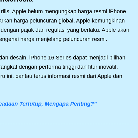
ilis, Apple belum mengungkap harga resmi iPhone
arkan harga peluncuran global, Apple kemungkinan
dengan pajak dan regulasi yang berlaku. Apple akan
engenai harga menjelang peluncuran resmi.
an desain, iPhone 16 Series dapat menjadi pilihan
gkat dengan performa tinggi dan fitur inovatif.
u ini, pantau terus informasi resmi dari Apple dan
Keadaan Tertutup, Mengapa Penting?”