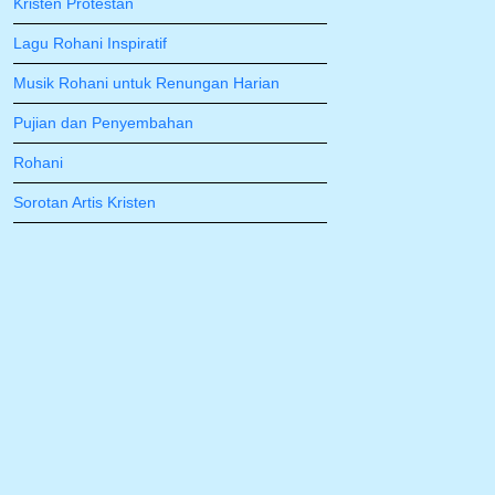
Kristen Protestan
Lagu Rohani Inspiratif
Musik Rohani untuk Renungan Harian
Pujian dan Penyembahan
Rohani
Sorotan Artis Kristen