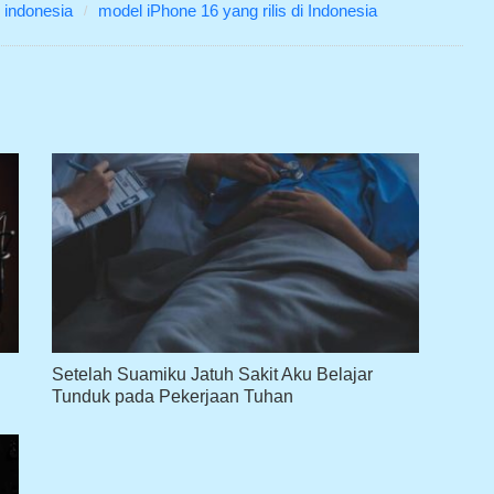
i indonesia
model iPhone 16 yang rilis di Indonesia
Setelah Suamiku Jatuh Sakit Aku Belajar
Tunduk pada Pekerjaan Tuhan