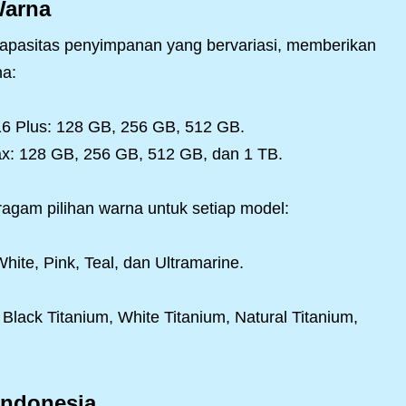
Warna
kapasitas penyimpanan yang bervariasi, memberikan
na:
16 Plus: 128 GB, 256 GB, 512 GB.
x: 128 GB, 256 GB, 512 GB, dan 1 TB.
ragam pilihan warna untuk setiap model:
hite, Pink, Teal, dan Ultramarine.
Black Titanium, White Titanium, Natural Titanium,
Indonesia