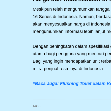
Meskipun telah mengumumkan tanggal r
16 Series di Indonesia. Namun, berdas
akan menyesuaikan harga di Indonesia 
mengumumkan informasi lebih lanjut m
Dengan peningkatan dalam spesifikasi d
utama bagi pengguna yang mencari peran
Bagi yang ingin mendapatkan unit terbar
mitra penjual resminya di Indonesia.
“Baca Juga: Flushing Toilet dalam 
TAGS: