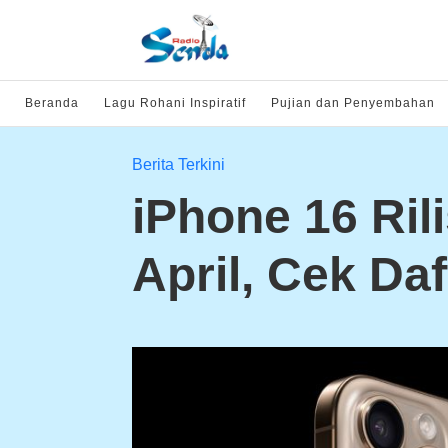
Beranda
Lagu Rohani Inspiratif
Pujian dan Penyembahan
Berita Terkini
iPhone 16 Rili
April, Cek Da