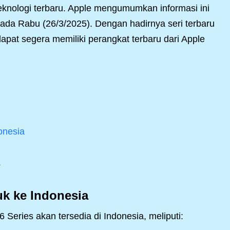
teknologi terbaru. Apple mengumumkan informasi ini
da Rabu (26/3/2025). Dengan hadirnya seri terbaru
 dapat segera memiliki perangkat terbaru dari Apple
onesia
a
k ke Indonesia
 Series akan tersedia di Indonesia, meliputi: