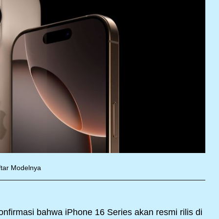
aftar Modelnya
nfirmasi bahwa iPhone 16 Series akan resmi rilis di