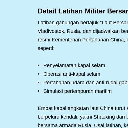
Detail Latihan Militer Bers
Latihan gabungan bertajuk “Laut Bersa
Vladivostok, Rusia, dan dijadwalkan be
resmi Kementerian Pertahanan China, la
seperti:
Penyelamatan kapal selam
Operasi anti-kapal selam
Pertahanan udara dan anti-rudal ga
Simulasi pertempuran maritim
Empat kapal angkatan laut China turut 
berpeluru kendali, yakni Shaoxing dan 
bersama armada Rusia. Usai latihan, 