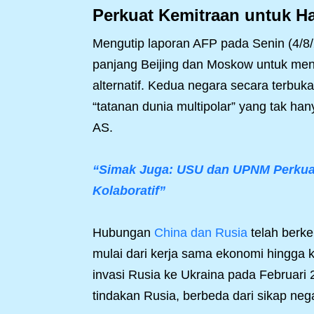
Perkuat Kemitraan untuk H
Mengutip laporan AFP pada Senin (4/8/20
panjang Beijing dan Moskow untuk men
alternatif. Kedua negara secara terbu
“tatanan dunia multipolar” yang tak h
AS.
“Simak Juga: USU dan UPNM Perkuat 
Kolaboratif”
Hubungan
China dan Rusia
telah berke
mulai dari kerja sama ekonomi hingga ko
invasi Rusia ke Ukraina pada Februari
tindakan Rusia, berbeda dari sikap neg