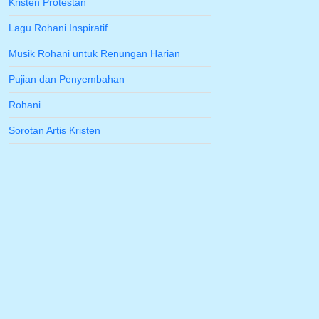
Kristen Protestan
Lagu Rohani Inspiratif
Musik Rohani untuk Renungan Harian
Pujian dan Penyembahan
Rohani
Sorotan Artis Kristen