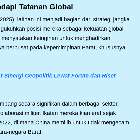
adapi Tatanan Global
25), latihan ini menjadi bagian dari strategi jangka
gukuhkan posisi mereka sebagai kekuatan global
ka menyatakan keinginan untuk menghadirkan
anya berpusat pada kepemimpinan Barat, khususnya
Sinergi Geopolitik Lewat Forum dan Riset
mbang secara signifikan dalam berbagai sektor,
laborasi militer. Ikatan mereka kian erat sejak
 2022, di mana China memilih untuk tidak mengecam
ara-negara Barat.