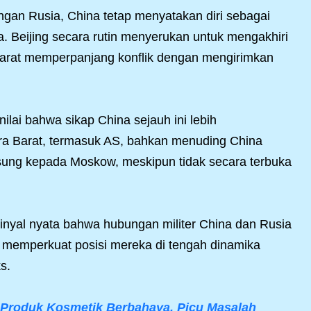
gan Rusia, China tetap menyatakan diri sebagai
na. Beijing secara rutin menyerukan untuk mengakhiri
arat memperpanjang konflik dengan mengirimkan
ilai bahwa sikap China sejauh ini lebih
a Barat, termasuk AS, bahkan menuding China
sung kepada Moskow, meskipun tidak secara terbuka
inyal nyata bahwa hubungan militer China dan Rusia
s memperkuat posisi mereka di tengah dinamika
s.
 Produk Kosmetik Berbahaya, Picu Masalah