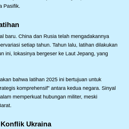
 Pasifik.
atihan
hal baru. China dan Rusia telah mengadakannya
rvariasi setiap tahun. Tahun lalu, latihan dilakukan
un ini, lokasinya bergeser ke Laut Jepang, yang
kan bahwa latihan 2025 ini bertujuan untuk
rategis komprehensif” antara kedua negara. Sinyal
alam memperkuat hubungan militer, meski
arat.
 Konflik Ukraina