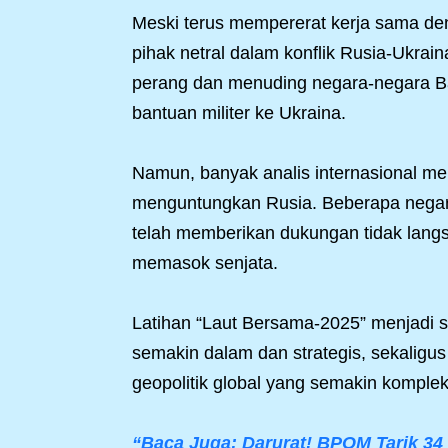
Meski terus mempererat kerja sama den
pihak netral dalam konflik Rusia-Ukrai
perang dan menuding negara-negara B
bantuan militer ke Ukraina.
Namun, banyak analis internasional men
menguntungkan Rusia. Beberapa negar
telah memberikan dukungan tidak lang
memasok senjata.
Latihan “Laut Bersama-2025” menjadi s
semakin dalam dan strategis, sekaligu
geopolitik global yang semakin komplek
“Baca Juga: Darurat! BPOM Tarik 34