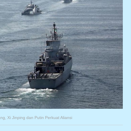
, Xi Jinping dan Putin Perkuat Aliansi