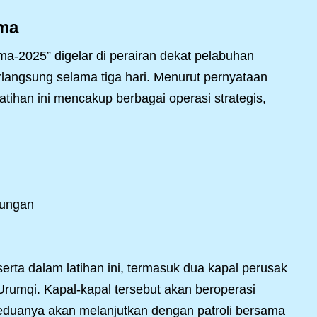
ama
ma-2025” digelar di perairan dekat pelabuhan
rlangsung selama tiga hari. Menurut pernyataan
tihan ini mencakup berbagai operasi strategis,
bungan
serta dalam latihan ini, termasuk dua kapal perusak
Urumqi. Kapal-kapal tersebut akan beroperasi
keduanya akan melanjutkan dengan patroli bersama