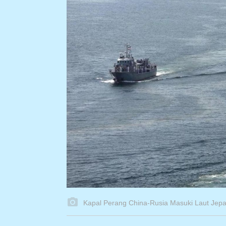
Kapal Perang China-Rusia Masuki Laut Jepang