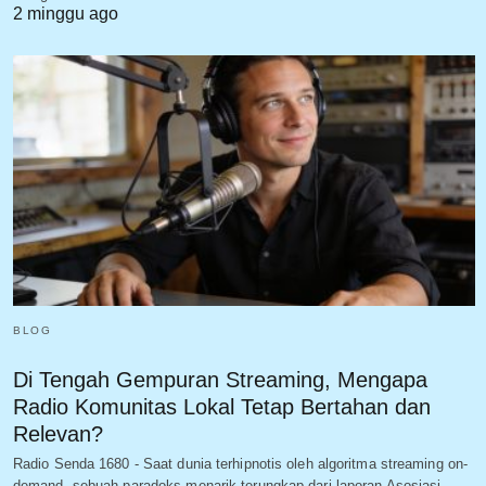
2 minggu ago
BLOG
Di Tengah Gempuran Streaming, Mengapa
Radio Komunitas Lokal Tetap Bertahan dan
Relevan?
Radio Senda 1680 - Saat dunia terhipnotis oleh algoritma streaming on-
demand, sebuah paradoks menarik terungkap dari laporan Asosiasi