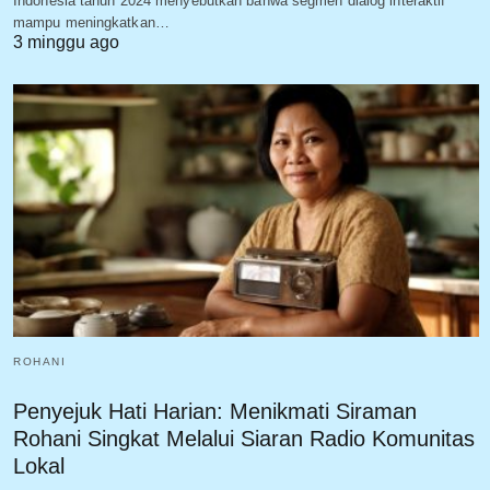
Indonesia tahun 2024 menyebutkan bahwa segmen dialog interaktif
mampu meningkatkan…
3 minggu ago
ROHANI
Penyejuk Hati Harian: Menikmati Siraman
Rohani Singkat Melalui Siaran Radio Komunitas
Lokal