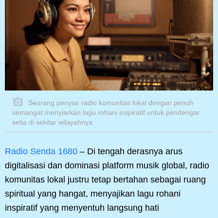
Seorang penyiar radio komunitas lokal dengan penuh
semangat menyiarkan lagu rohani inspiratif untuk pendengar
setia di sekitar wilayahnya.
Radio Senda 1680
– Di tengah derasnya arus
digitalisasi dan dominasi platform musik global, radio
komunitas lokal justru tetap bertahan sebagai ruang
spiritual yang hangat, menyajikan lagu rohani
inspiratif yang menyentuh langsung hati