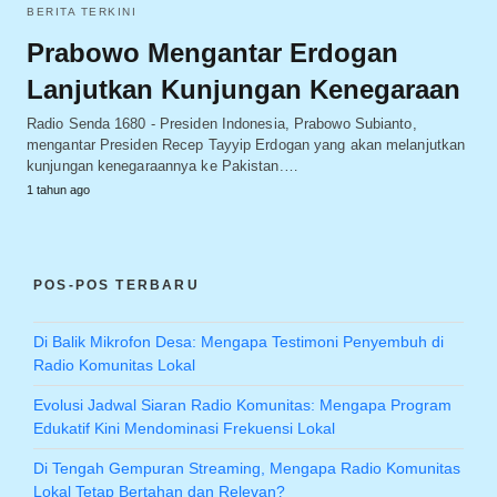
BERITA TERKINI
Prabowo Mengantar Erdogan
Lanjutkan Kunjungan Kenegaraan
Radio Senda 1680 - Presiden Indonesia, Prabowo Subianto,
mengantar Presiden Recep Tayyip Erdogan yang akan melanjutkan
kunjungan kenegaraannya ke Pakistan.…
1 tahun ago
POS-POS TERBARU
Di Balik Mikrofon Desa: Mengapa Testimoni Penyembuh di
Radio Komunitas Lokal
Evolusi Jadwal Siaran Radio Komunitas: Mengapa Program
Edukatif Kini Mendominasi Frekuensi Lokal
Di Tengah Gempuran Streaming, Mengapa Radio Komunitas
Lokal Tetap Bertahan dan Relevan?