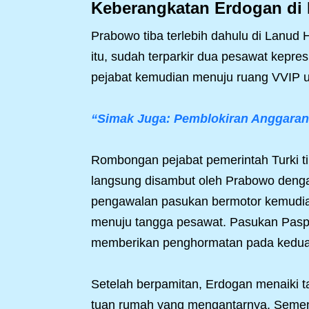
Keberangkatan Erdogan di
Prabowo tiba terlebih dahulu di Lanu
itu, sudah terparkir dua pesawat kepre
pejabat kemudian menuju ruang VVIP 
“Simak Juga: Pemblokiran Anggaran 
Rombongan pejabat pemerintah Turki ti
langsung disambut oleh Prabowo denga
pengawalan pasukan bermotor kemudian
menuju tangga pesawat. Pasukan Paspam
memberikan penghormatan pada kedua
Setelah berpamitan, Erdogan menaiki
tuan rumah yang mengantarnya. Sement