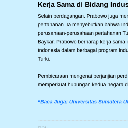
Kerja Sama di Bidang Indus
Selain perdagangan, Prabowo juga meny
pertahanan. Ia menyebutkan bahwa Ind
perusahaan-perusahaan pertahanan Turk
Baykar. Prabowo berharap kerja sama in
Indonesia dalam berbagai program ind
Turki.
Pembicaraan mengenai perjanjian perd
memperkuat hubungan kedua negara da
“Baca Juga: Universitas Sumatera Ut
TAGS: