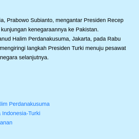
ia, Prabowo Subianto, mengantar Presiden Recep
 kunjungan kenegaraannya ke Pakistan.
Lanud Halim Perdanakusuma, Jakarta, pada Rabu
mengiringi langkah Presiden Turki menuju pesawat
negara selanjutnya.
alim Perdanakusuma
Indonesia-Turki
hanan