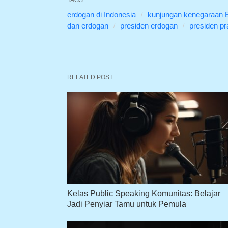
erdogan di Indonesia
kunjungan kenegaraan 
dan erdogan
presiden erdogan
presiden p
RELATED POST
Kelas Public Speaking Komunitas: Belajar
Jadi Penyiar Tamu untuk Pemula