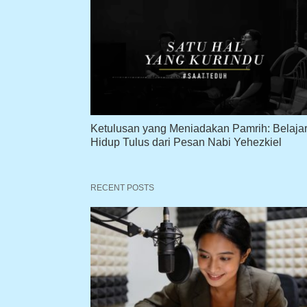
Ketulusan yang Meniadakan Pamrih: Belaja
Hidup Tulus dari Pesan Nabi Yehezkiel
RECENT POSTS