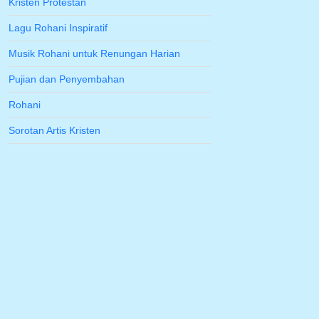
Kristen Protestan
Lagu Rohani Inspiratif
Musik Rohani untuk Renungan Harian
Pujian dan Penyembahan
Rohani
Sorotan Artis Kristen