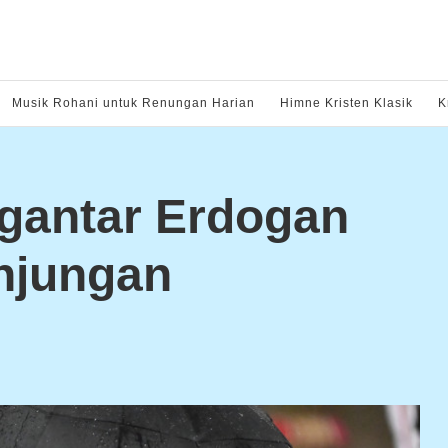
Musik Rohani untuk Renungan Harian
Himne Kristen Klasik
K
gantar Erdogan
njungan