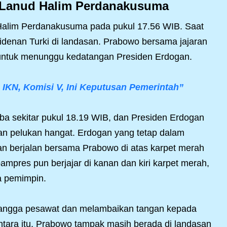
 Lanud Halim Perdanakusuma
d Halim Perdanakusuma pada pukul 17.56 WIB. Saat
sidenan Turki di landasan. Prabowo bersama jajaran
untuk menunggu kedatangan Presiden Erdogan.
IKN, Komisi V, Ini Keputusan Pemerintah”
ba sekitar pukul 18.19 WIB, dan Presiden Erdogan
n pelukan hangat. Erdogan yang tetap dalam
 berjalan bersama Prabowo di atas karpet merah
pres pun berjajar di kanan dan kiri karpet merah,
 pemimpin.
 tangga pesawat dan melambaikan tangan kepada
ara itu, Prabowo tampak masih berada di landasan