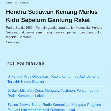
BERITA TERKINI
Hendra Setiawan Kenang Markis
Kido Sebelum Gantung Raket
Radio Senda 1680 - Pemain ganda putra senior Indonesia, Hendra
Setiawan, akhirnya resmi mengumumkan pensiun dari dunia bulu
tangkis. Bersama…
2 tahun ago
POS-POS TERBARU
Di Tengah Arus Globalisasi, Radio Komunitas Jadi Benteng
Terakhir Himne Daerah
Di Balik Mikrofon Desa: Mengapa Testimoni Penyembuh di
Radio Komunitas Lokal
Evolusi Jadwal Siaran Radio Komunitas: Mengapa Program
Edukatif Kini Mendominasi Frekuensi Lokal