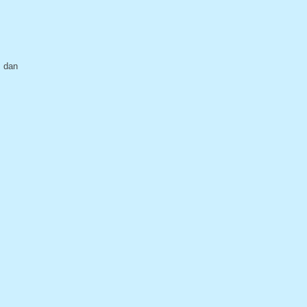
s dan