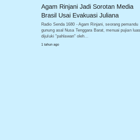
Agam Rinjani Jadi Sorotan Media
Brasil Usai Evakuasi Juliana
Radio Senda 1680 - Agam Rinjani, seorang pemandu
gunung asal Nusa Tenggara Barat, menuai pujian lua
dijuluki "pahlawan" oleh…
1 tahun ago