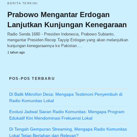
BERITA TERKINI
Prabowo Mengantar Erdogan
Lanjutkan Kunjungan Kenegaraan
Radio Senda 1680 - Presiden Indonesia, Prabowo Subianto,
mengantar Presiden Recep Tayyip Erdogan yang akan melanjutkan
kunjungan kenegaraannya ke Pakistan.…
1 tahun ago
POS-POS TERBARU
Di Balik Mikrofon Desa: Mengapa Testimoni Penyembuh di
Radio Komunitas Lokal
Evolusi Jadwal Siaran Radio Komunitas: Mengapa Program
Edukatif Kini Mendominasi Frekuensi Lokal
Di Tengah Gempuran Streaming, Mengapa Radio Komunitas
Lokal Tetap Bertahan dan Relevan?