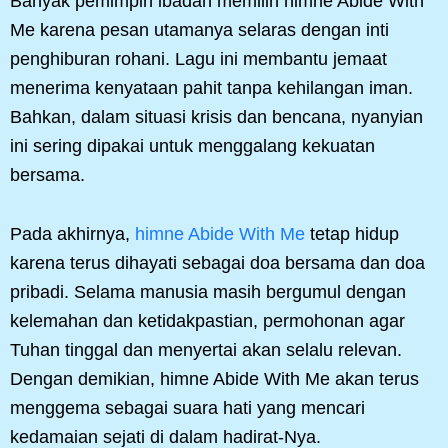
Banyak pemimpin ibadah memilih himne Abide With
Me karena pesan utamanya selaras dengan inti
penghiburan rohani. Lagu ini membantu jemaat
menerima kenyataan pahit tanpa kehilangan iman.
Bahkan, dalam situasi krisis dan bencana, nyanyian
ini sering dipakai untuk menggalang kekuatan
bersama.
Pada akhirnya,
himne Abide With Me
tetap hidup
karena terus dihayati sebagai doa bersama dan doa
pribadi. Selama manusia masih bergumul dengan
kelemahan dan ketidakpastian, permohonan agar
Tuhan tinggal dan menyertai akan selalu relevan.
Dengan demikian, himne Abide With Me akan terus
menggema sebagai suara hati yang mencari
kedamaian sejati di dalam hadirat-Nya.