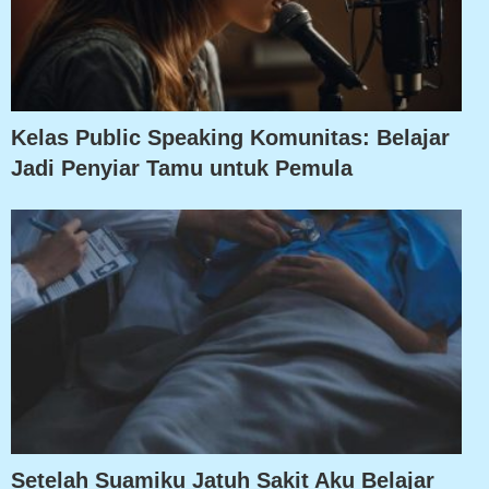
Kelas Public Speaking Komunitas: Belajar
Jadi Penyiar Tamu untuk Pemula
Setelah Suamiku Jatuh Sakit Aku Belajar