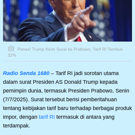
Panas! Trump Kirim Surat ke Prabowo, Tarif RI Tembus
32%
Radio Senda 1680
– Tarif RI jadi sorotan utama
dalam surat Presiden AS Donald Trump kepada
pemimpin dunia, termasuk Presiden Prabowo, Senin
(7/7/2025). Surat tersebut berisi pemberitahuan
tentang kebijakan tarif baru terhadap berbagai produk
impor, dengan
tarif RI
termasuk di antara yang
terdampak.