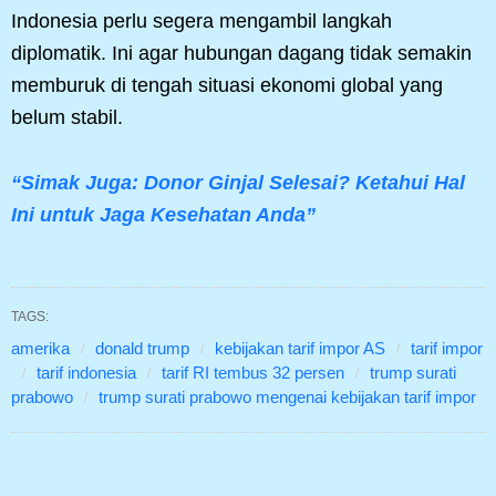
Indonesia perlu segera mengambil langkah
diplomatik. Ini agar hubungan dagang tidak semakin
memburuk di tengah situasi ekonomi global yang
belum stabil.
“Simak Juga: Donor Ginjal Selesai? Ketahui Hal
Ini untuk Jaga Kesehatan Anda”
TAGS:
amerika
donald trump
kebijakan tarif impor AS
tarif impor
tarif indonesia
tarif RI tembus 32 persen
trump surati
prabowo
trump surati prabowo mengenai kebijakan tarif impor