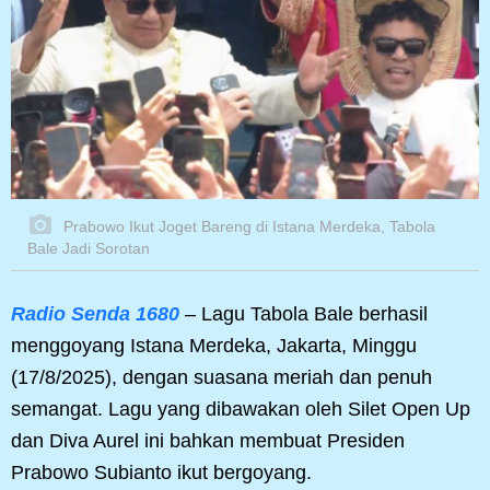
Prabowo Ikut Joget Bareng di Istana Merdeka, Tabola
Bale Jadi Sorotan
Radio Senda 1680
– Lagu Tabola Bale berhasil
menggoyang Istana Merdeka, Jakarta, Minggu
(17/8/2025), dengan suasana meriah dan penuh
semangat. Lagu yang dibawakan oleh Silet Open Up
dan Diva Aurel ini bahkan membuat Presiden
Prabowo Subianto ikut bergoyang.