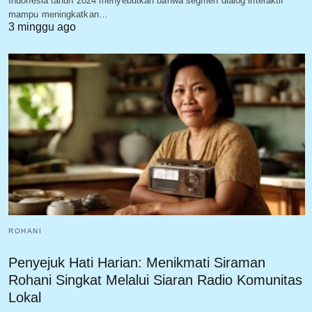
Indonesia tahun 2024 menyebutkan bahwa segmen dialog interaktif
mampu meningkatkan…
3 minggu ago
ROHANI
Penyejuk Hati Harian: Menikmati Siraman
Rohani Singkat Melalui Siaran Radio Komunitas
Lokal