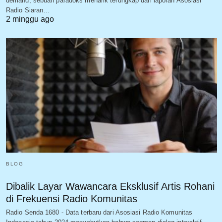
demand, sebuah paradoks menarik terungkap dari laporan Asosiasi
Radio Siaran…
2 minggu ago
BLOG
Dibalik Layar Wawancara Eksklusif Artis Rohani
di Frekuensi Radio Komunitas
Radio Senda 1680 - Data terbaru dari Asosiasi Radio Komunitas