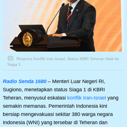
Respons Konflik Iran-Israel, Status KBRI Teheran Naik ke
Siaga 1
Radio Senda 1680
– Menteri Luar Negeri RI,
Sugiono, menetapkan status Siaga 1 di KBRI
Teheran, menyusul eskalasi
konflik Iran-Israel
yang
semakin memanas. Pemerintah Indonesia kini
bersiap mengevakuasi sekitar 380 warga negara
Indonesia (WNI) yang tersebar di Teheran dan