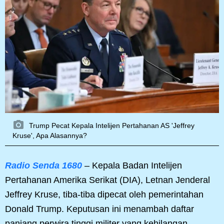
Trump Pecat Kepala Intelijen Pertahanan AS 'Jeffrey
Kruse', Apa Alasannya?
Radio Senda 1680
– Kepala Badan Intelijen
Pertahanan Amerika Serikat (DIA), Letnan Jenderal
Jeffrey Kruse, tiba-tiba dipecat oleh pemerintahan
Donald Trump. Keputusan ini menambah daftar
panjang perwira tinggi militer yang kehilangan