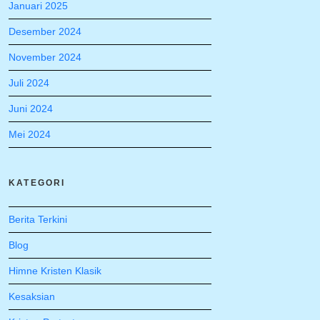
Januari 2025
Desember 2024
November 2024
Juli 2024
Juni 2024
Mei 2024
KATEGORI
Berita Terkini
Blog
Himne Kristen Klasik
Kesaksian