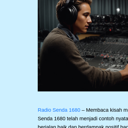
Radio Senda 1680
– Membaca kisah men
Senda 1680 telah menjadi contoh nyata
berjalan baik dan berdampak positif ba