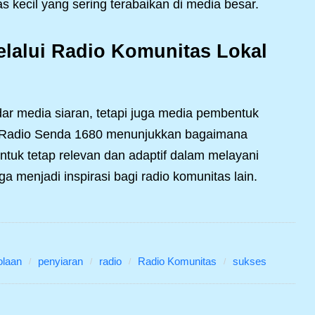
 kecil yang sering terabaikan di media besar.
elalui Radio Komunitas Lokal
dar media siaran, tetapi juga media pembentuk
al. Radio Senda 1680 menunjukkan bagaimana
ntuk tetap relevan dan adaptif dalam melayani
a menjadi inspirasi bagi radio komunitas lain.
olaan
penyiaran
radio
Radio Komunitas
sukses