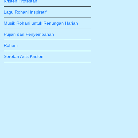
Kristen Protestan
Lagu Rohani Inspiratif
Musik Rohani untuk Renungan Harian
Pujian dan Penyembahan
Rohani
Sorotan Artis Kristen