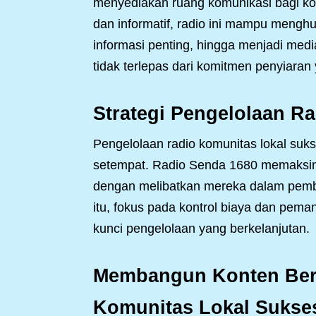
menyediakan ruang komunikasi bagi kom
dan informatif, radio ini mampu mengh
informasi penting, hingga menjadi medi
tidak terlepas dari komitmen penyiara
Strategi Pengelolaan R
Pengelolaan radio komunitas lokal suks
setempat. Radio Senda 1680 memaksim
dengan melibatkan mereka dalam pemb
itu, fokus pada kontrol biaya dan pema
kunci pengelolaan yang berkelanjutan.
Membangun Konten Berk
Komunitas Lokal Sukse