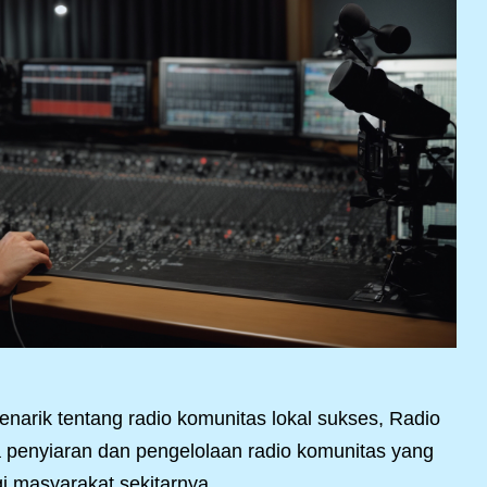
arik tentang radio komunitas lokal sukses, Radio
 penyiaran dan pengelolaan radio komunitas yang
gi masyarakat sekitarnya.