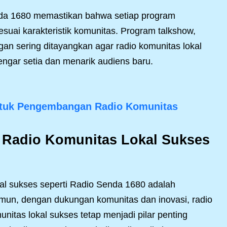
da 1680 memastikan bahwa setiap program
esuai karakteristik komunitas. Program talkshow,
ngan sering ditayangkan agar radio komunitas lokal
ar setia dan menarik audiens baru.
ntuk Pengembangan Radio Komunitas
 Radio Komunitas Lokal Sukses
kal sukses seperti Radio Senda 1680 adalah
amun, dengan dukungan komunitas dan inovasi, radio
omunitas lokal sukses tetap menjadi pilar penting