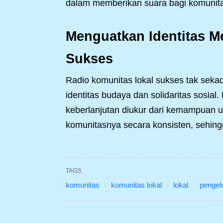
dalam memberikan suara bagi komunitas
Menguatkan Identitas M
Sukses
Radio komunitas lokal sukses tak seka
identitas budaya dan solidaritas sosi
keberlanjutan diukur dari kemampuan u
komunitasnya secara konsisten, sehingg
TAGS:
komunitas
komunitas lokal
lokal
pengel