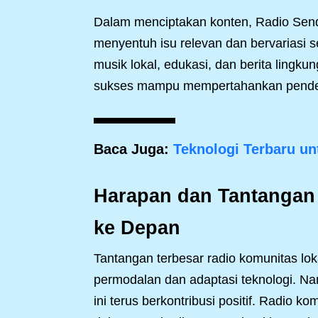
Dalam menciptakan konten, Radio Sen
menyentuh isu relevan dan bervariasi s
musik lokal, edukasi, dan berita lingku
sukses mampu mempertahankan pendeng
Baca Juga:
Teknologi Terbaru u
Harapan dan Tantangan
ke Depan
Tantangan terbesar radio komunitas lo
permodalan dan adaptasi teknologi. N
ini terus berkontribusi positif. Radio k