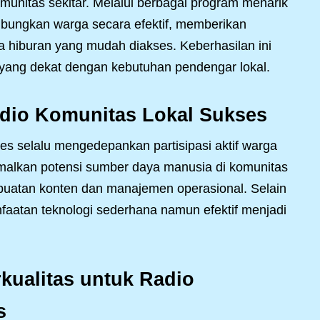
unitas sekitar. Melalui berbagai program menarik
ubungkan warga secara efektif, memberikan
a hiburan yang mudah diakses. Keberhasilan ini
n yang dekat dengan kebutuhan pendengar lokal.
adio Komunitas Lokal Sukses
es selalu mengedepankan partisipasi aktif warga
alkan potensi sumber daya manusia di komunitas
uatan konten dan manajemen operasional. Selain
nfaatan teknologi sederhana namun efektif menjadi
ualitas untuk Radio
s